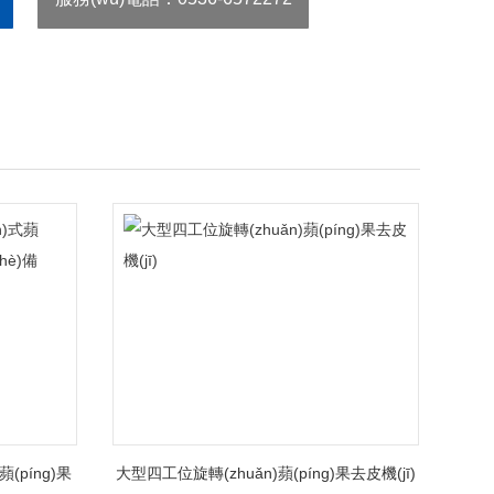
蘋(píng)果
大型四工位旋轉(zhuǎn)蘋(píng)果去皮機(jī)