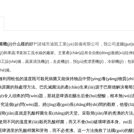
去皮去核機(jī) 去皮設(sh
機(jī)什么樣的好
?
*諸城市迪凱工業(yè)裝備有限公司，
我公司
是國(guó)
(jī)和果蔬凈菜加工流水線的廠家。主要產(chǎn)品有全自動(dòng)連續(xù)拉伸膜
加工設(shè)備，蔬菜清洗機(jī)，去皮機(jī)，預(yù)煮漂燙機(jī)，冷卻機(jī)；包
)備。
種利用較低的溫度既可殺死病菌又能保持物品中營(yíng)養(yǎng)物質(zhì
N病原菌的熱處理方法。
巴斯德
巴氏滅菌法的產(chǎn)生來(lái)源于
解決葡萄酒變
è)令人頭疼的問(wèn)題，那就是啤酒在釀出后會(huì)變酸，根本無(wú)法飲用
這個(gè)問(wèn)題。經(jīng)過(guò)長(zhǎng)時(shí)間的觀察，
啤酒簡(jiǎn)直就是乳酸桿菌生長(zhǎng)的天堂。采取簡(jiǎn)單的煮沸的
嘗試使用不同的溫度來(lái)殺死乳酸桿菌，而又不會(huì)破壞啤酒本身。zui后
就可以殺死啤酒里的乳酸桿菌和芽孢，而不必煮沸。這一方法挽救了法國(guó)