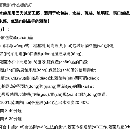
機(jī)什么樣的好
水線采用巴氏滅菌工藝，適用于軟包裝、盒裝、碗裝、玻璃瓶、
醬菜泡菜、低溫肉制品等的殺菌】
n)】：
軟包裝產(chǎn)品
進(jìn)口網(wǎng)式工程塑料,耐高溫,對(duì)包裝后物料無(wú)損傷;
節(jié)采用進(jìn)口自動(dòng)溫控系統(tǒng);
計(jì)殺菌冷卻中間過(guò)渡段,確保產(chǎn)品的口感;
進(jìn)口防腐蝕系統(tǒng),保證設(shè)備的使用壽命;
連續(xù),無(wú)級(jí)調(diào)速,殺菌時(shí)間可調(diào);
jī)輸送,減輕勞動(dòng)強(qiáng)度,節(jié)約開(kāi)支;
jī)與殺菌同步油機(jī)構(gòu),實(shí)現(xiàn)自動(dòng)輸送.
100℃范圍內(nèi)任意設(shè)定;出水溫度20-40℃
)間:8-40分鐘
)間:6-30分鐘
合中國(guó)食品衛(wèi)生法的要求,殺菌冷卻連續(xù)工作,殺菌后產(ch