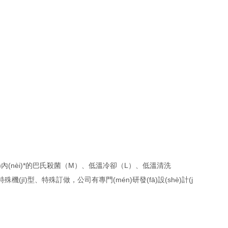
ó)內(nèi)*的巴氏殺菌（M）、低溫冷卻（L）、低溫清洗
機(jī)型、特殊訂做，公司有專門(mén)研發(fā)設(shè)計(j