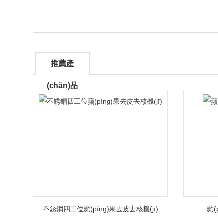
推薦產
(chǎn)品
不銹鋼四工位蘋(píng)果去皮去核機(jī)
蘋(