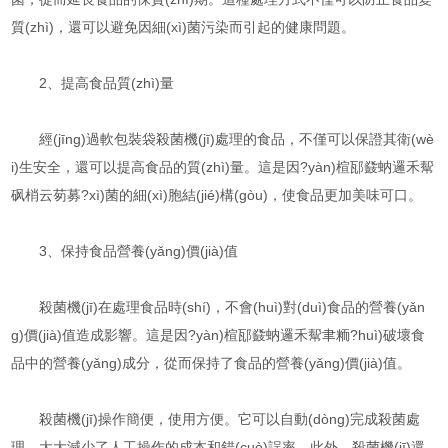
質(zhì)，還可以避免因細(xì)菌污染而引起的健康問題。
2、提高食品質(zhì)量
經(jīng)過軟包裝袋殺菌機(jī)處理的食品，不僅可以保證其衛(wè
i)生安全，還可以提高食品的質(zhì)量。這是因?yàn)楦邷鼗蚋邏禾幚
砜梢云茐募?xì)菌的細(xì)胞結(jié)構(gòu)，使食品更加美味可口。
3、保持食品營養(yǎng)價(jià)值
殺菌機(jī)在處理食品時(shí)，不會(huì)對(duì)食品的營養(yǎn
g)價(jià)值造成影響。這是因?yàn)楦邷鼗蚋邏禾幚聿粫?huì)破壞食
品中的營養(yǎng)成分，從而保持了食品的營養(yǎng)價(jià)值。
殺菌機(jī)操作簡便，使用方便。它可以自動(dòng)完成殺菌處
理，大大減少了人工操作的成本和錯(cuò)誤率。此外，殺菌機(jī)還