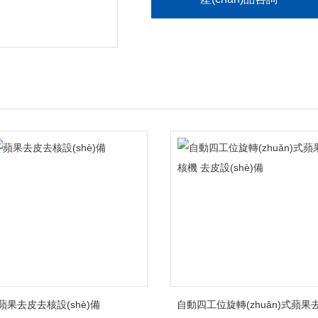
蘋果去皮去核設(shè)備
自動四工位旋轉(zhuǎn)式蘋