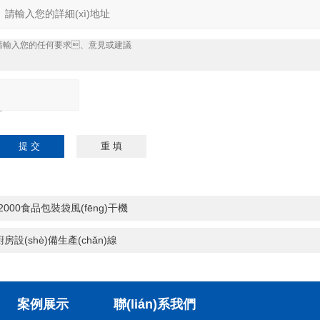
請輸入計算結(jié)
果（填寫阿拉伯?
āng)?shù)字），
如：三加四=7
-2000食品包裝袋風(fēng)干機
廚房設(shè)備生產(chǎn)線
案例展示
聯(lián)系我們