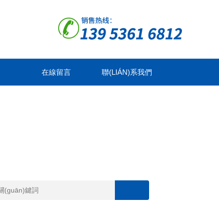
在線留言
聯(LIÁN)系我們