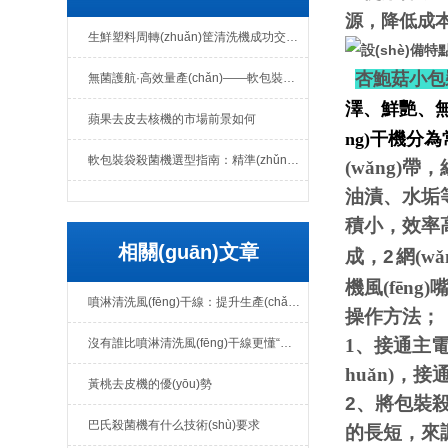
源，降低成本，
生鮮塑料周轉(zhuǎn)筐清洗機成功交付，發(fā)往河北市場
杏鮑菇小包裝
無菌護航·高效量產(chǎn)——軟包裝袋殺菌機多領(lǐng)域應(yīng)用方案
澤、鮮艷
蘋果去皮去核機的市場前景如何
ng)干機分
軟包裝袋殺菌機選型指南：精準(zhǔn)匹配工藝需求，保障食品安全與品質(zhì)
(wǎng)帶
油漬、水垢等效
積小，
相關(guān)文章
成，
2
網(w
機風(fēng)嘴
噴淋清洗風(fēng)干線：提升生產(chǎn)效率與產(chǎn)品質(zhì)量的工業(yè)利器
操作方法；
1
、接通主電源
沒有誰比噴淋清洗風(fēng)干線更懂“一步到位”了
huǎn)，
黃桃去皮機的優(yōu)勢
2
、將包裝
巴氏殺菌機有什么技術(shù)要求
的長短，