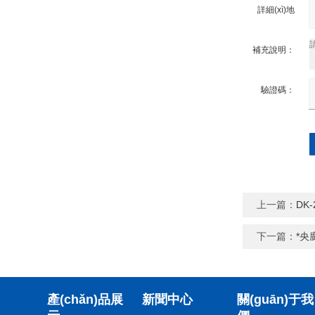
詳細(xì)地
址：
補充說明：
驗證碼：
d
上一篇：
DK
下一篇：
*央
產(chǎn)品展
新聞中心
關(guān)于我