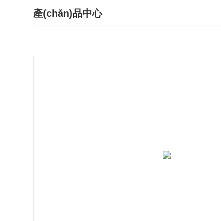
產(chǎn)品中心