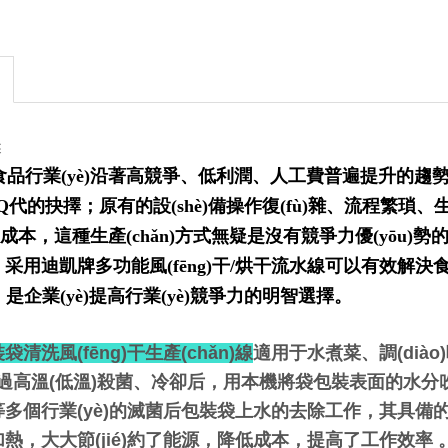
去皮設(shè)備
行業(yè)沿著高競爭、低利潤、人工費普遍提升的趨勢發
)Q代的抉擇；原有的設(shè)備操作復(fù)雜、流程
的成本，這種生產(chǎn)方式無疑是沒有競爭力優(yōu)
用迪凱牌多功能風(fēng)干/烘干流水線可以有效解決食品加
è)，是企業(yè)提高行業(yè)競爭力的明智選擇。
清洗風(fēng)干生產(chǎn)線
適用于水煮菜、調(di
jīng)過高溫(低溫)殺菌、冷卻后，用本機將袋包裝表面的水分吹千
藥等多個行業(yè)的滅菌后包裝袋上水的去除工作，其具備
，大大節(jié)約了能源，降低成本，提高了工作效率 