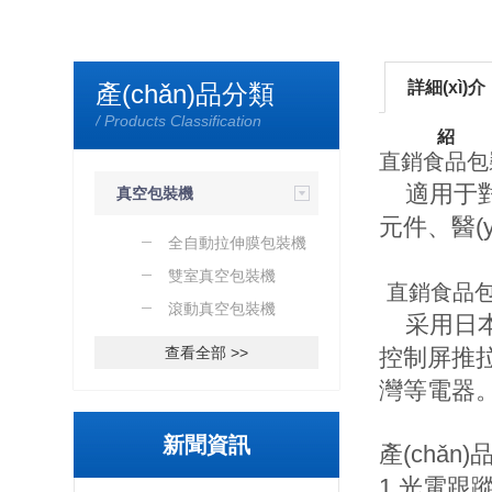
詳細(xì)介
產(chǎn)品分類
/ Products Classification
紹
直銷食品包
適用于對各種
真空包裝機
元件、醫(
全自動拉伸膜包裝機
雙室真空包裝機
直銷食品包
滾動真空包裝機
采用日本三
查看全部 >>
控制屏推拉
灣等電器。設
新聞資訊
產(chǎn
1.光電跟