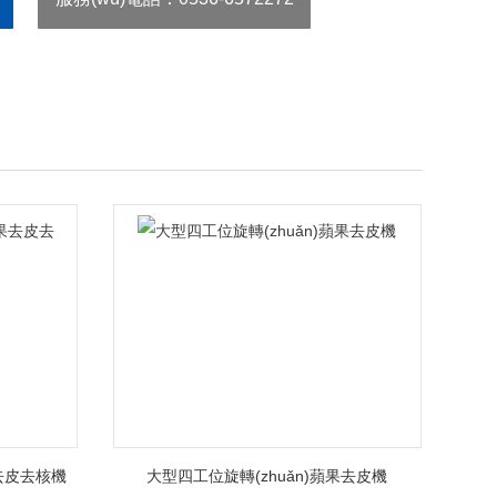
果去皮去核機
大型四工位旋轉(zhuǎn)蘋果去皮機