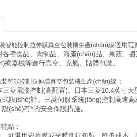
去皮設(shè)備
適用范
裝智能控制拉伸膜真空包裝機生產(chǎn)線
食品、肉制品、海產(chǎn)品、果蔬、醬菜、冷
yī)療器械等進行真空、充氣、貼體包裝。
；
裝智能控制拉伸膜真空包裝機生產(chǎn)線
菱電腦控制(高配置)。日本三菱10.4英寸大型G
式設(shè)計。三菱伺服系統(tǒng)控制高速
(shè)有*的安全保護措施。
)品特點：
蹤，可選用彩蓋膜或光膜進行包裝，降低成本、提