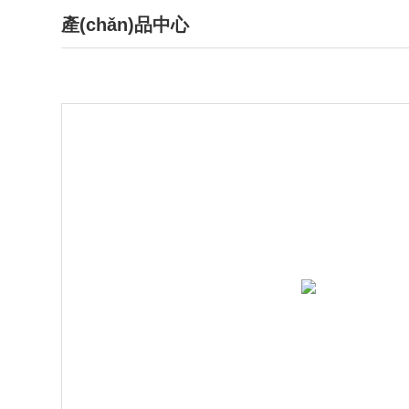
產(chǎn)品中心